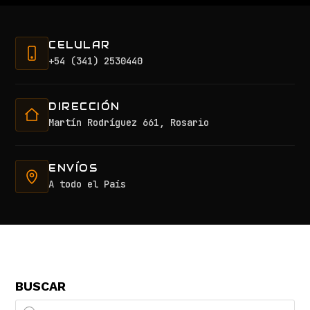
CELULAR
+54 (341) 2530440
DIRECCIÓN
Martín Rodríguez 661, Rosario
ENVÍOS
A todo el País
BUSCAR
Búsqueda