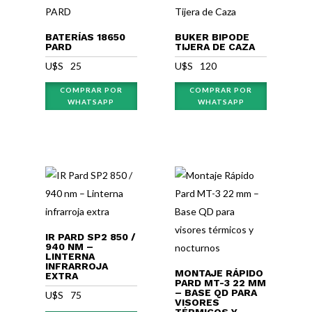
BATERÍAS 18650
BUKER BIPODE
PARD
TIJERA DE CAZA
U$S⠀
25
U$S⠀
120
COMPRAR POR
COMPRAR POR
WHATSAPP
WHATSAPP
IR PARD SP2 850 /
940 NM –
LINTERNA
INFRARROJA
MONTAJE RÁPIDO
EXTRA
PARD MT-3 22 MM
– BASE QD PARA
U$S⠀
75
VISORES