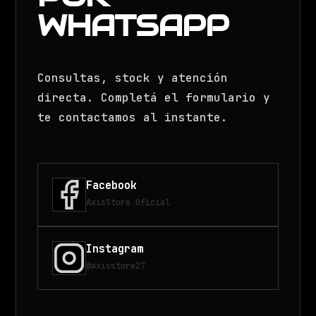
WHATSAPP
Consultas, stock y atención
directa. Completá el formulario y
te contactamos al instante.
Facebook
AxisStore Oficial
Instagram
@axisstore27