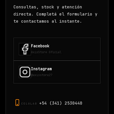
Consultas, stock y atención
directa. Completá el formulario y
te contactamos al instante.
Facebook
AxisStore Oficial
Instagram
@axisstore27
+54 (341) 2530440
CELULAR