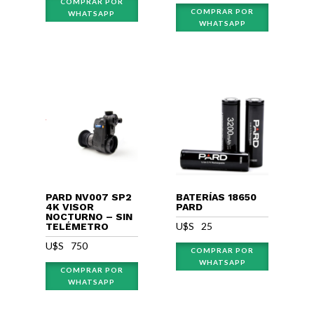
COMPRAR POR
COMPRAR POR
WHATSAPP
WHATSAPP
PARD NV007 SP2
BATERÍAS 18650
4K VISOR
PARD
NOCTURNO – SIN
U$S⠀
25
TELÉMETRO
U$S⠀
750
COMPRAR POR
WHATSAPP
COMPRAR POR
WHATSAPP