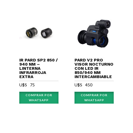
IR PARD SP2 850 /
PARD V2 PRO
940 NM –
VISOR NOCTURNO
LINTERNA
CON LED IR
INFRARROJA
850/940 NM
EXTRA
INTERCAMBIABLE
U$S⠀
75
U$S⠀
450
COMPRAR POR
COMPRAR POR
WHATSAPP
WHATSAPP