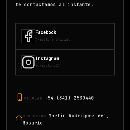
te contactamos al instante.
Facebook
AxisStore Oficial
Instagram
@axisstore27
+54 (341) 2530440
CELULAR
Martín Rodríguez 661,
DIRECCIÓN
Rosario