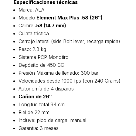
Especificaciones técnicas
Marca: AEA
Modelo
Element Max Plus .58
(26″)
Calibre
.58 (14.7 mm)
Culata táctica
Cerrojo lateral (side Bolt lever, recarga rapida)
Peso: 2.3 kg
Sistema PCP Monotiro
Depósito de 450 CC
Presión Máxima de llenado: 300 bar
Velocidades desde 1000 fps (con 240 Grains)
Autonomía de 4 disparos
Cañon de 26″
Longitud total 94 cm
Riel de 22 mm
Incluye: pico de carga, manual
Garantía: 3 meses