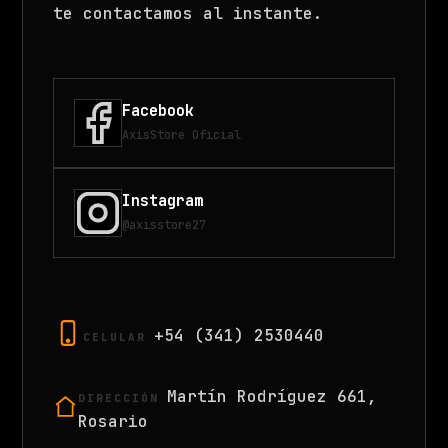
te contactamos al instante.
Facebook
AxisStore Oficial
Instagram
@axisstore27
+54 (341) 2530440
CELULAR
Martín Rodríguez 661,
DIRECCIÓN
Rosario