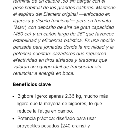
terminal de un calibre .58 sin cargar con el
peso habitual de los grandes calibres. Mantiene
el espíritu del Element original —enfocado en
ligereza y diseño funcional— pero en formato
“Max”, con depósito de aire de gran capacidad
(450 cc) y un cañón largo de 26″ que favorece
estabilidad y eficiencia balística. Es una opción
pensada para jornadas donde la movilidad y la
potencia cuentan: cazadores que requieren
efectividad en tiros aislados y tiradores que
valoran un equipo fácil de transportar sin
renunciar a energía en boca.
Beneficios clave
Bigbore ligero: apenas 2.36 kg, mucho más
ligero que la mayoría de bigbores, lo que
reduce la fatiga en campo.
Potencia práctica: diseñado para usar
proyectiles pesados (240 grains) y