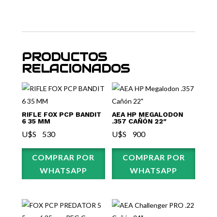
PRODUCTOS
RELACIONADOS
RIFLE FOX PCP BANDIT
AEA HP MEGALODON
6 35 MM
.357 CAÑÓN 22″
U$S⠀
530
U$S⠀
900
COMPRAR POR
COMPRAR POR
WHATSAPP
WHATSAPP