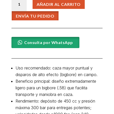
AÑADIR AL CARRITO
Element
Max
ENVÍA TU PEDIDO
Plus
.58
Cañón
26"
cantidad
Consulta por WhatsApp
Uso recomendado: caza mayor puntual y
disparos de alto efecto (bigbore) en campo.
Beneficio principal: diseño extremadamente
ligero para un bigbore (.58) que facilita
transporte y maniobra en caza.
Rendimiento: depósito de 450 cc y presión
máxima 300 bar para entregas potentes;