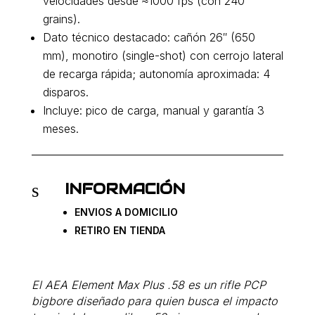
velocidades desde ≈1000 fps (con 240
grains).
Dato técnico destacado: cañón 26″ (650
mm), monotiro (single-shot) con cerrojo lateral
de recarga rápida; autonomía aproximada: 4
disparos.
Incluye: pico de carga, manual y garantía 3
meses.
INFORMACIÓN
s
ENVIOS A DOMICILIO
RETIRO EN TIENDA
El AEA Element Max Plus .58 es un rifle PCP
bigbore diseñado para quien busca el impacto