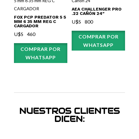
AEA CHALLENGER PRO
.22 CAÑÓN 24″
FOX PCP PREDATOR 5 5
U$S⠀
800
MM 6 35 MM REG C
CARGADOR
U$S⠀
460
COMPRAR POR
WHATSAPP
COMPRAR POR
WHATSAPP
NUESTROS CLIENTES
DICEN: