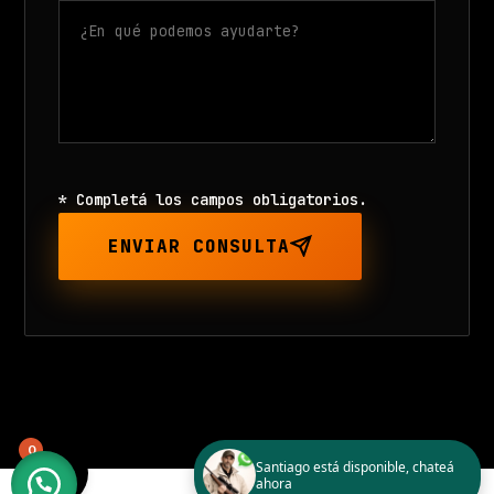
* Completá los campos obligatorios.
ENVIAR CONSULTA
0
Santiago está disponible, chateá
ahora