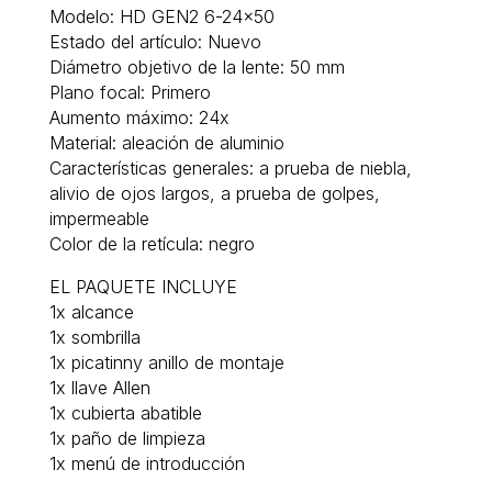
Modelo: HD GEN2 6-24×50
Estado del artículo: Nuevo
Diámetro objetivo de la lente: 50 mm
Plano focal: Primero
Aumento máximo: 24x
Material: aleación de aluminio
Características generales: a prueba de niebla,
alivio de ojos largos, a prueba de golpes,
impermeable
Color de la retícula: negro
EL PAQUETE INCLUYE
1x alcance
1x sombrilla
1x picatinny anillo de montaje
1x llave Allen
1x cubierta abatible
1x paño de limpieza
1x menú de introducción