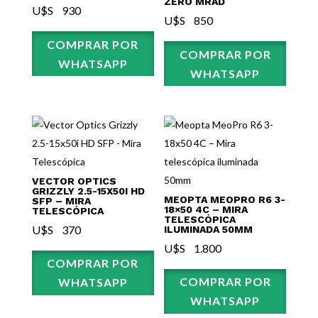
ZERO MRAD
U$S⠀
930
U$S⠀
850
COMPRAR POR
COMPRAR POR
WHATSAPP
WHATSAPP
VECTOR OPTICS
GRIZZLY 2.5-15X50I HD
MEOPTA MEOPRO R6 3-
SFP – MIRA
18×50 4C – MIRA
TELESCÓPICA
TELESCÓPICA
U$S⠀
370
ILUMINADA 50MM
U$S⠀
1.800
COMPRAR POR
COMPRAR POR
WHATSAPP
WHATSAPP