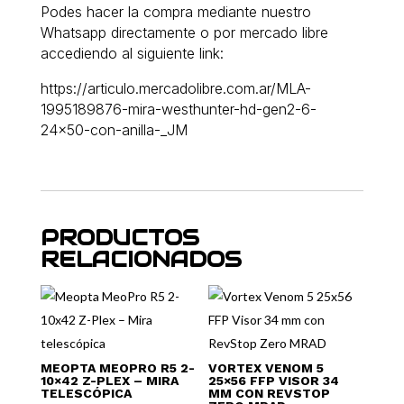
Podes hacer la compra mediante nuestro
Whatsapp directamente o por mercado libre
accediendo al siguiente link:
https://articulo.mercadolibre.com.ar/MLA-
1995189876-mira-westhunter-hd-gen2-6-
24×50-con-anilla-_JM
PRODUCTOS
RELACIONADOS
MEOPTA MEOPRO R5 2-
VORTEX VENOM 5
10×42 Z-PLEX – MIRA
25×56 FFP VISOR 34
TELESCÓPICA
MM CON REVSTOP