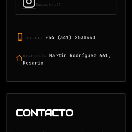
@axisstore27
+54 (341) 2530440
CELULAR
Martín Rodríguez 661,
DIRECCIÓN
Rosario
CONTACTO