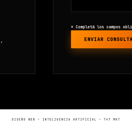
* Completá los campos obl
ENVIAR CONSULT
1,
DISEÑO WEB • INTELIGENCIA ARTIFICIAL • 747 MKT