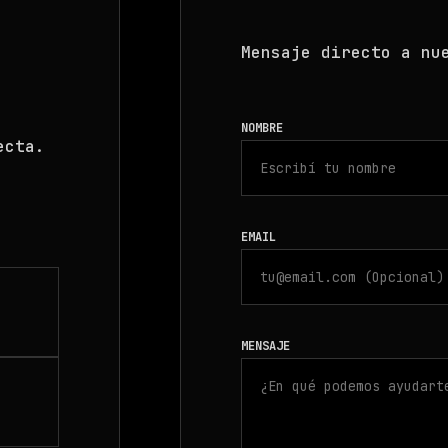
Mensaje directo a nu
NOMBRE
ecta.
EMAIL
MENSAJE