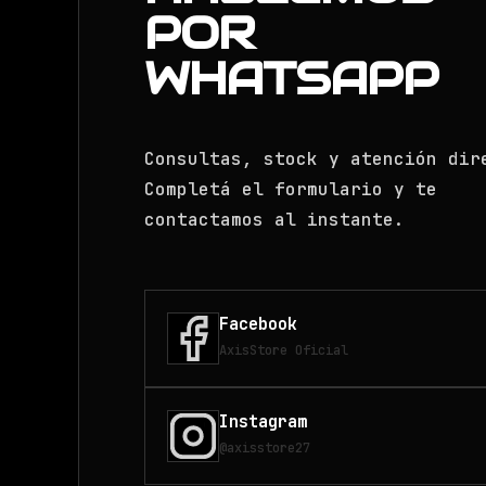
POR
WHATSAPP
Consultas, stock y atención dir
Completá el formulario y te
contactamos al instante.
Facebook
AxisStore Oficial
Instagram
@axisstore27