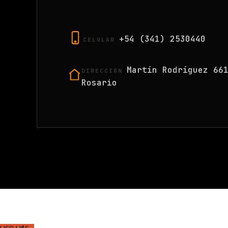
+54 (341) 2530440
CELULAR
Martín Rodríguez 66
DIRECCIÓN
Rosario