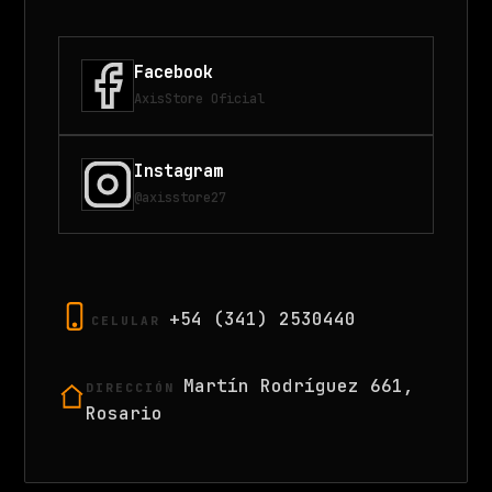
Facebook
AxisStore Oficial
Instagram
@axisstore27
+54 (341) 2530440
CELULAR
Martín Rodríguez 661,
DIRECCIÓN
Rosario